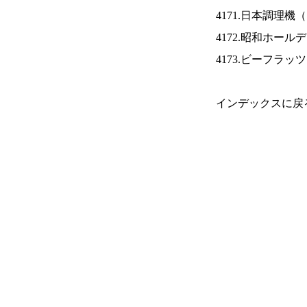
4171.日本調理機（
4172.昭和ホール
4173.ビーフラッ
インデックスに戻