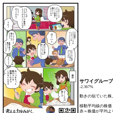
サワイグループ
-2.367%
動きの似ていた株
移動平均線の株価
赤＝株価が平均よ