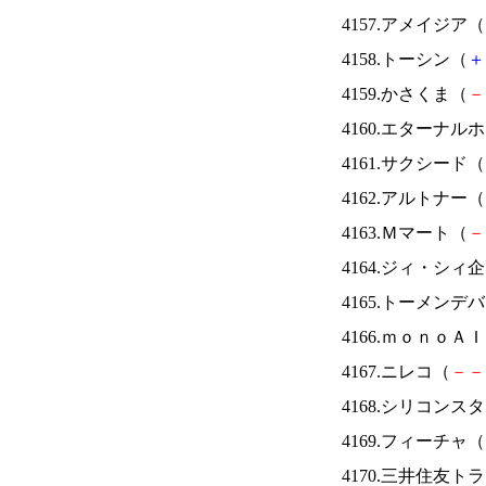
4157.アメイジア（
4158.トーシン（
＋
4159.かさくま（
－
4160.エターナ
4161.サクシード（
4162.アルトナー（
4163.Ｍマート（
－
4164.ジィ・シィ
4165.トーメンデ
4166.ｍｏｎｏＡ
4167.ニレコ（
－
－
4168.シリコンス
4169.フィーチャ（
4170.三井住友ト