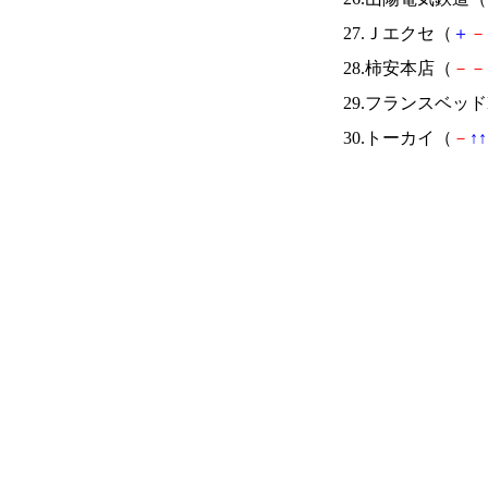
27.Ｊエクセ（
＋
－
28.柿安本店（
－
－
29.フランスベッド
30.トーカイ（
－
↑
↑