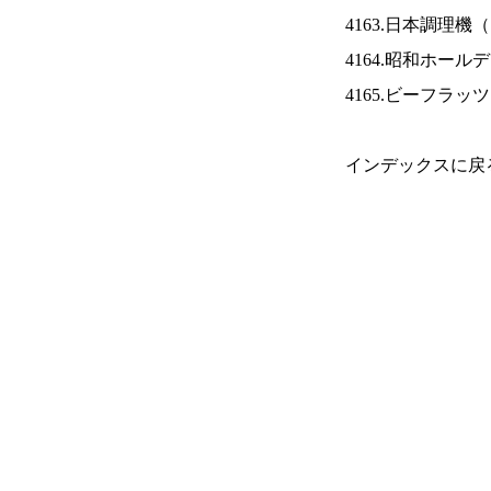
4163.日本調理機（
4164.昭和ホール
4165.ビーフラッ
インデックスに戻