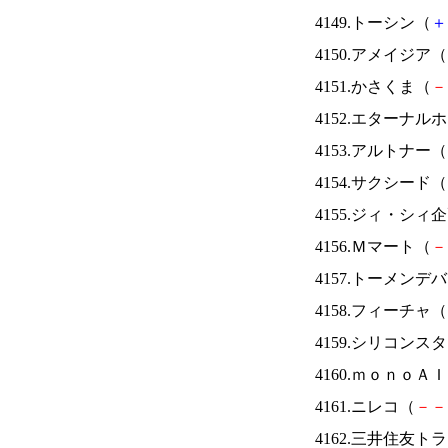
4149.トーシン（
＋
4150.アメイジア（
4151.かさくま（
－
4152.エターナ
4153.アルトナー（
4154.サクシード（
4155.ジィ・シィ
4156.Ｍマート（
－
4157.トーメンデ
4158.フィーチャ（
4159.シリコンス
4160.ｍｏｎｏＡ
4161.ニレコ（
－
－
4162.三井住友ト