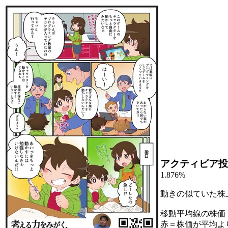
アクティビア投
1.876%
動きの似ていた株
移動平均線の株価
赤＝株価が平均よ