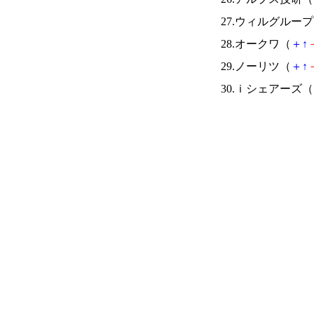
27.ウィルグルー
28.オークワ（
＋
↑
29.ノーリツ（
＋
↑
30.ｉシェアーズ（