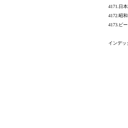
4171.
4172.
4173.
インデッ