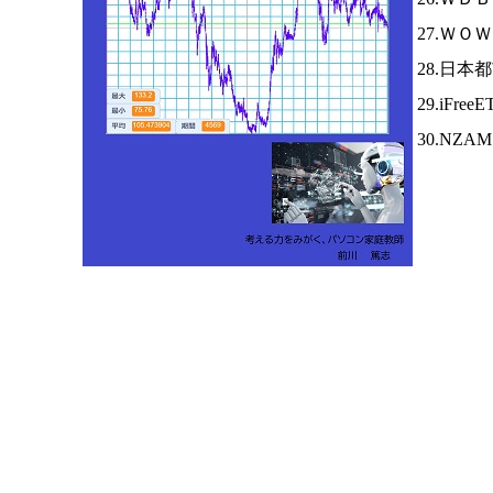
27.ＷＯ
28.日本
29.iFree
30.NZA