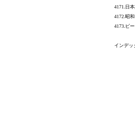
4171.
4172.
4173.
インデッ