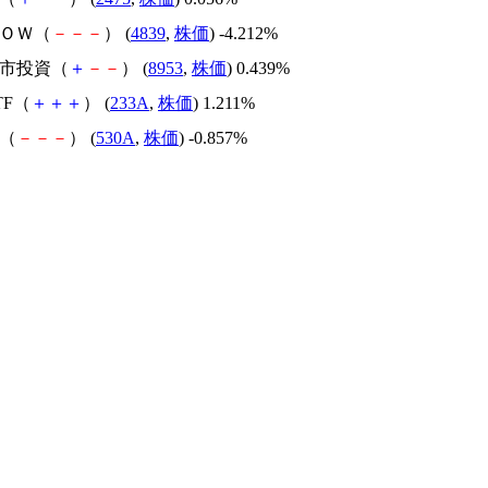
ＷＯＷ（
－
－
－
） (
4839
,
株価
) -4.212%
都市投資（
＋
－
－
） (
8953
,
株価
) 0.439%
ETF（
＋
＋
＋
） (
233A
,
株価
) 1.211%
M（
－
－
－
） (
530A
,
株価
) -0.857%