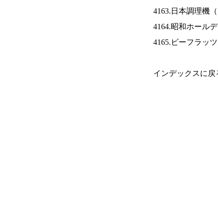
4163.日本調理機（
4164.昭和ホール
4165.ビーフラッ
インデックスに戻