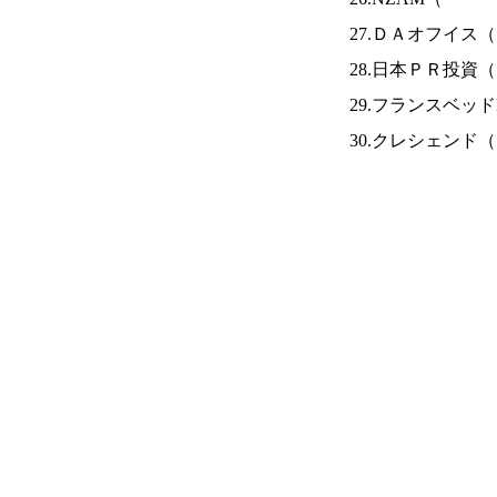
27.ＤＡオフイス（
28.日本ＰＲ投資（
29.フランスベッド
30.クレシェンド（