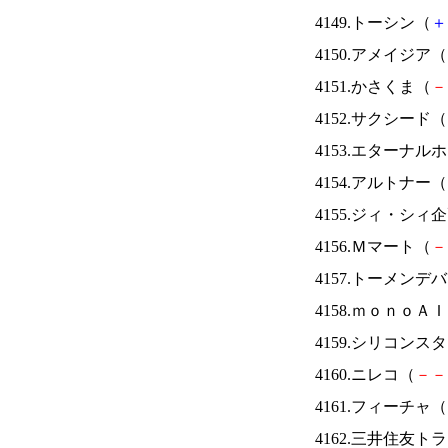
4149.トーシン（
＋
4150.アメイジア（
4151.かさくま（
－
4152.サクシード（
4153.エターナ
4154.アルトナー（
4155.ジィ・シィ
4156.Ｍマート（
－
4157.トーメンデ
4158.ｍｏｎｏＡ
4159.シリコンス
4160.ニレコ（
－
－
4161.フィーチャ（
4162.三井住友ト