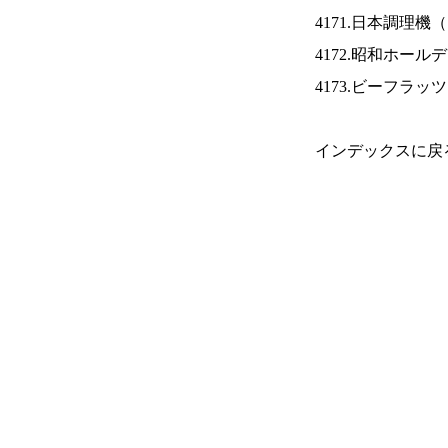
4171.日本調理機（
4172.昭和ホール
4173.ビーフラッ
インデックスに戻