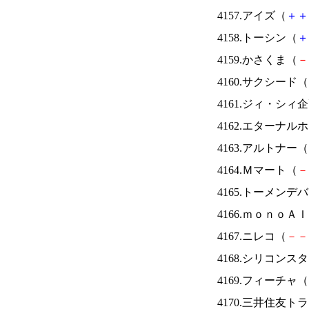
4157.アイズ（
＋
＋
4158.トーシン（
＋
4159.かさくま（
－
4160.サクシード（
4161.ジィ・シィ
4162.エターナ
4163.アルトナー（
4164.Ｍマート（
－
4165.トーメンデ
4166.ｍｏｎｏＡ
4167.ニレコ（
－
－
4168.シリコンス
4169.フィーチャ（
4170.三井住友ト