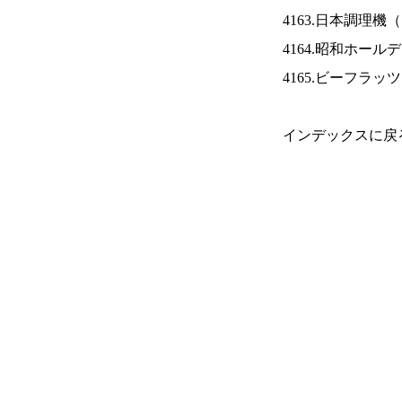
4163.日本調理機（
4164.昭和ホール
4165.ビーフラッ
インデックスに戻