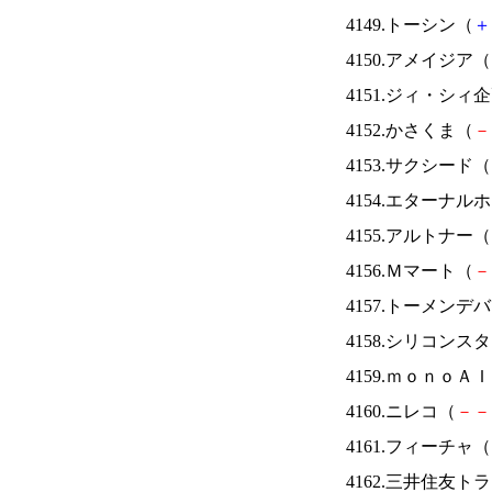
4149.トーシン（
＋
4150.アメイジア（
4151.ジィ・シィ
4152.かさくま（
－
4153.サクシード（
4154.エターナ
4155.アルトナー（
4156.Ｍマート（
－
4157.トーメンデ
4158.シリコンス
4159.ｍｏｎｏＡ
4160.ニレコ（
－
－
4161.フィーチャ（
4162.三井住友ト