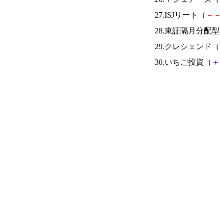
27.ISJリート（
－
28.東証隔月分配
29.クレシェンド（
30.いちご投資（
＋