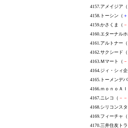
4157.アメイジア（
4158.トーシン（
＋
4159.かさくま（
－
4160.エターナ
4161.アルトナー（
4162.サクシード（
4163.Ｍマート（
－
4164.ジィ・シィ
4165.トーメンデ
4166.ｍｏｎｏＡ
4167.ニレコ（
－
－
4168.シリコンス
4169.フィーチャ（
4170.三井住友ト