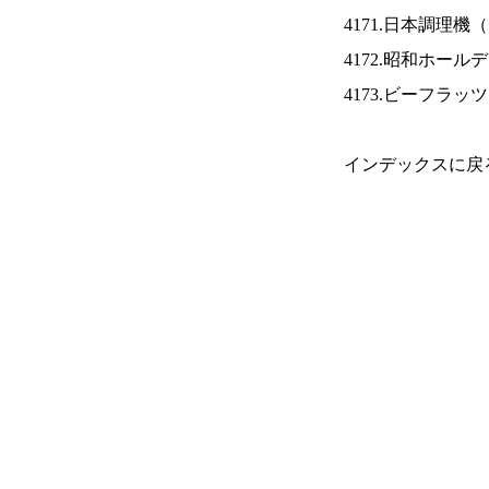
4171.日本調理機（
4172.昭和ホール
4173.ビーフラッ
インデックスに戻