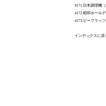
4171.日本調理機（
4172.昭和ホール
4173.ビーフラッ
インデックスに戻