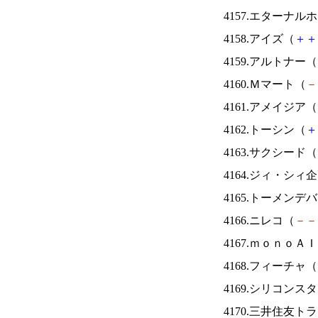
4157.エターナ
4158.アイズ（
＋
＋
4159.アルトナー（
4160.Ｍマート（
－
4161.アメイジア（
4162.トーシン（
＋
4163.サクシード（
4164.ジィ・シィ
4165.トーメンデ
4166.ニレコ（
－
－
4167.ｍｏｎｏＡ
4168.フィーチャ（
4169.シリコンス
4170.三井住友ト