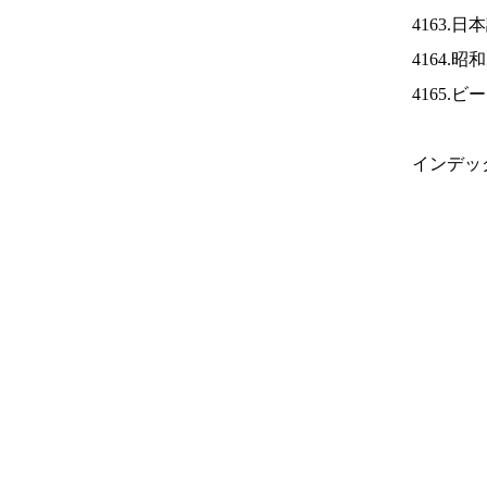
4163.
4164.
4165.
インデッ