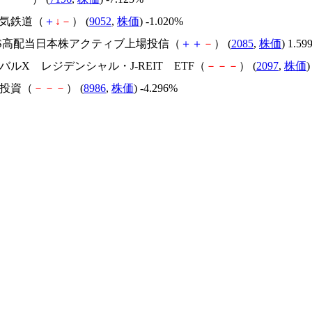
電気鉄道（
＋
↓
－
） (
9052
,
株価
) -1.020%
XIS高配当日本株アクティブ上場投信（
＋
＋
－
） (
2085
,
株価
) 1.59
ーバルX レジデンシャル・J-REIT ETF（
－
－
－
） (
2097
,
株価
)
住投資（
－
－
－
） (
8986
,
株価
) -4.296%