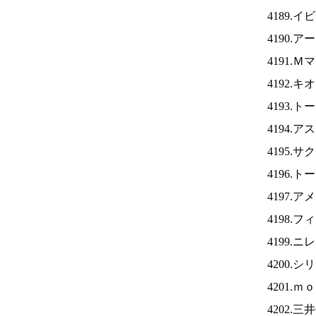
4189.
4190.
4191.
4192.
4193.
4194.
4195.
4196.
4197.
4198.
4199.ニ
4200.
4201.
4202.