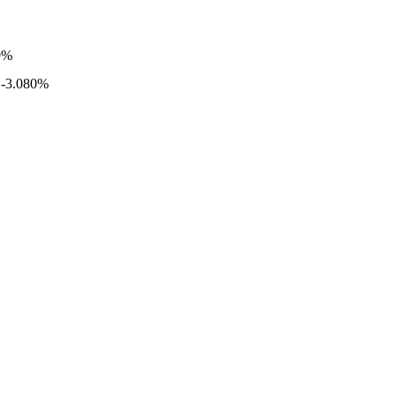
9%
 -3.080%