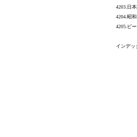
4203.
4204.
4205.
インデッ