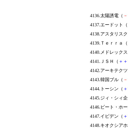
4136.太陽誘電（
－
4137.エードット（
4138.アスタリス
4139.Ｔｅｒｒａ（
4140.メドレック
4141.ＪＳＨ（
＋
＋
4142.アーキテク
4143.韓国ブル（
－
4144.トーシン（
＋
4145.ジィ・シィ
4146.ビート・
4147.イビデン（
＋
4148.キオクシ