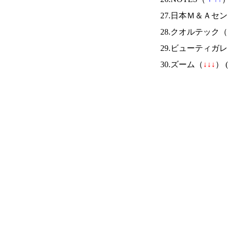
27.日本Ｍ＆Ａセ
28.クオルテック（
29.ビューティガ
30.ズーム（
↓
↓
↓
） (