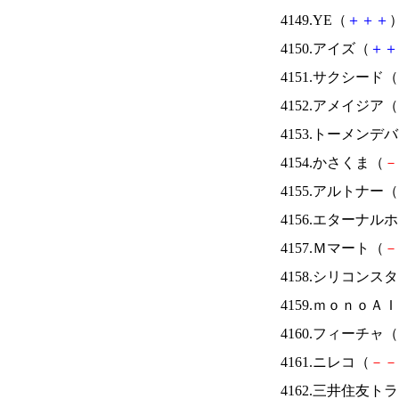
4149.YE（
＋
＋
＋
）
4150.アイズ（
＋
＋
4151.サクシード（
4152.アメイジア（
4153.トーメンデ
4154.かさくま（
－
4155.アルトナー（
4156.エターナ
4157.Ｍマート（
－
4158.シリコンス
4159.ｍｏｎｏＡ
4160.フィーチャ（
4161.ニレコ（
－
－
4162.三井住友ト