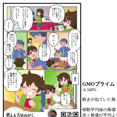
GMOプライム
-6.348%
動きの似ていた株
移動平均線の株価
赤＝株価が平均よ