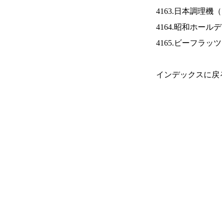
4163.日本調理機（
4164.昭和ホール
4165.ビーフラッ
インデックスに戻