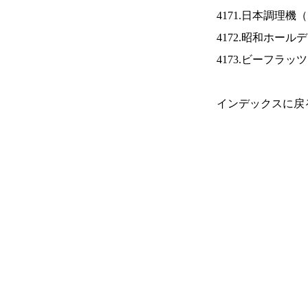
4171.日本調理機（
4172.昭和ホール
4173.ビーフラッ
インデックスに戻