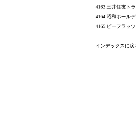
4163.三井住友ト
4164.昭和ホール
4165.ビーフラッ
インデックスに戻