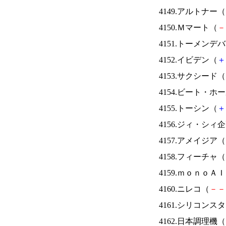
4149.アルトナー（
4150.Ｍマート（
－
4151.トーメンデ
4152.イビデン（
＋
4153.サクシード（
4154.ビート・
4155.トーシン（
＋
4156.ジィ・シィ
4157.アメイジア（
4158.フィーチャ（
4159.ｍｏｎｏＡ
4160.ニレコ（
－
－
4161.シリコンス
4162.日本調理機（