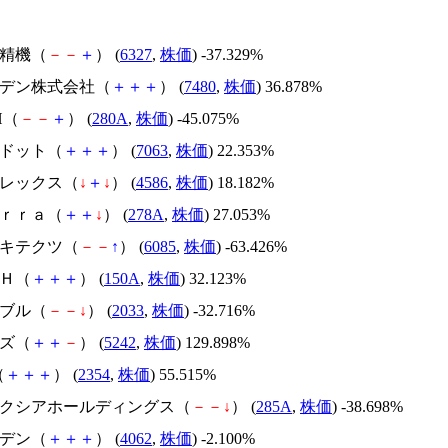
北川精機（
－
－
＋
） (
6327
,
株価
) -37.329%
スズデン株式会社（
＋
＋
＋
） (
7480
,
株価
) 36.878%
H（
－
－
＋
） (
280A
,
株価
) -45.075%
エードット（
＋
＋
＋
） (
7063
,
株価
) 22.353%
メドレックス（
↓
＋
↓
） (
4586
,
株価
) 18.182%
Ｔｅｒｒａ（
＋
＋
↓
） (
278A
,
株価
) 27.053%
アーキテクツ（
－
－
↑
） (
6085
,
株価
) -63.426%
ＳＨ（
＋
＋
＋
） (
150A
,
株価
) 32.123%
韓国ブル（
－
－
↓
） (
2033
,
株価
) -32.716%
イズ（
＋
＋
－
） (
5242
,
株価
) 129.898%
（
＋
＋
＋
） (
2354
,
株価
) 55.515%
キオクシアホールディングス（
－
－
↓
） (
285A
,
株価
) -38.698%
イビデン（
＋
＋
＋
） (
4062
,
株価
) -2.100%