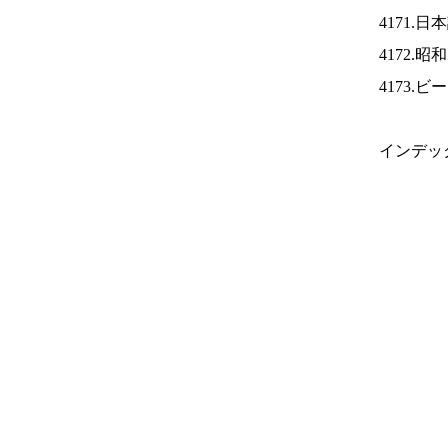
4171.
4172.
4173.
インデッ