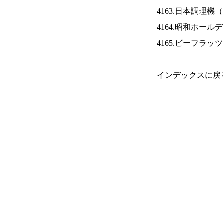
4163.日本調理機（
4164.昭和ホール
4165.ビーフラッ
インデックスに戻