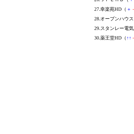
27.幸楽苑HD（
＋
28.オープンハウ
29.スタンレー電
30.薬王堂HD（
↑
↑