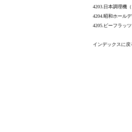
4203.日本調理機（
4204.昭和ホール
4205.ビーフラッ
インデックスに戻