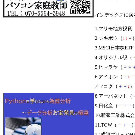
インデックスに戻
1.マリモ地方投資
2.シキボウ（
↓
↓
－
）
3.MSCI日本株ETF
4.オリジナル設（
5.ヒマラヤ（
＋
＋
6.アイホン（
＋
↓
－
7.フコク（
＋
＋
↓
） 
8.アーバネット（
9.日化産（
－
＋
－
）
10.新家工業株式
11.TOW（
－
＋
－
）
12.横河ブリッジH