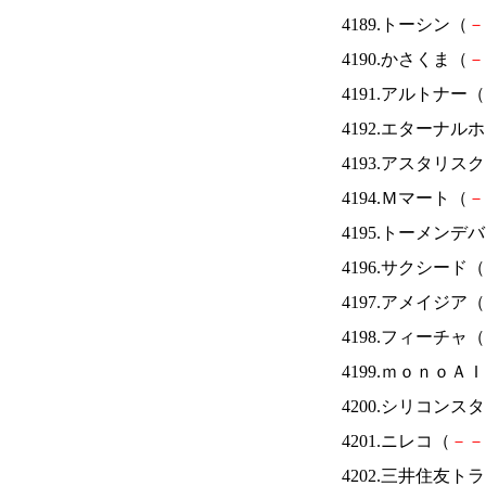
4189.トーシン（
－
4190.かさくま（
－
4191.アルトナー（
4192.エターナ
4193.アスタリス
4194.Ｍマート（
－
4195.トーメンデ
4196.サクシード（
4197.アメイジア（
4198.フィーチャ（
4199.ｍｏｎｏＡ
4200.シリコンス
4201.ニレコ（
－
－
4202.三井住友ト