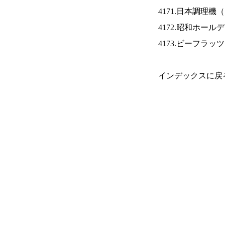
4171.日本調理機（
4172.昭和ホール
4173.ビーフラッ
インデックスに戻