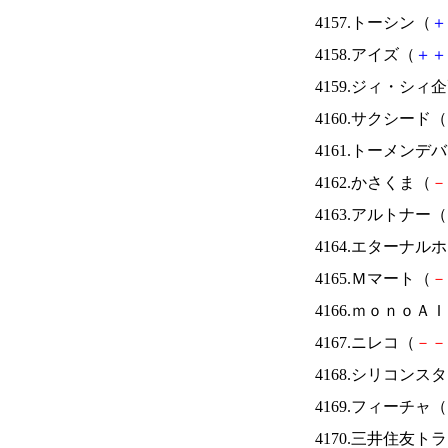
4157.トーシン（
＋
4158.アイズ（
＋
＋
4159.ジィ・シィ
4160.サクシード（
4161.トーメンデ
4162.かさくま（
－
4163.アルトナー（
4164.エターナ
4165.Ｍマート（
－
4166.ｍｏｎｏＡ
4167.ニレコ（
－
－
4168.シリコンス
4169.フィーチャ（
4170.三井住友ト