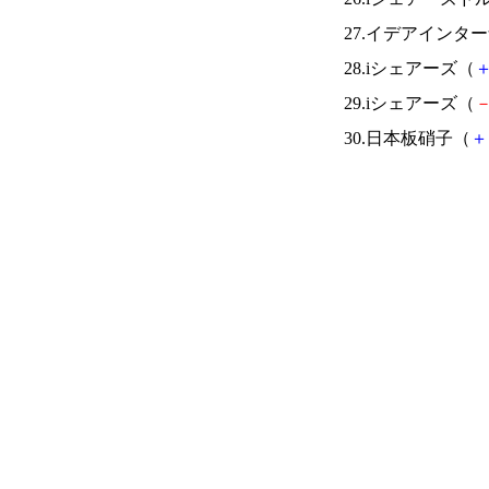
27.イデアインタ
28.iシェアーズ（
29.iシェアーズ（
30.日本板硝子（
＋