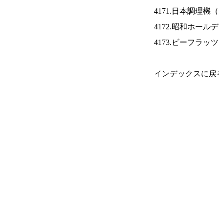
4171.日本調理機（
4172.昭和ホール
4173.ビーフラッ
インデックスに戻