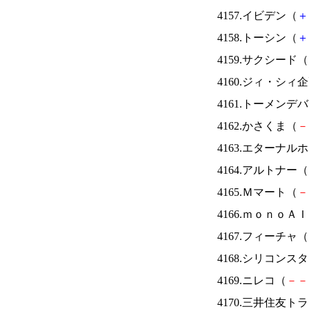
4157.イビデン（
＋
4158.トーシン（
＋
4159.サクシード（
4160.ジィ・シィ
4161.トーメンデ
4162.かさくま（
－
4163.エターナ
4164.アルトナー（
4165.Ｍマート（
－
4166.ｍｏｎｏＡ
4167.フィーチャ（
4168.シリコンス
4169.ニレコ（
－
－
4170.三井住友ト