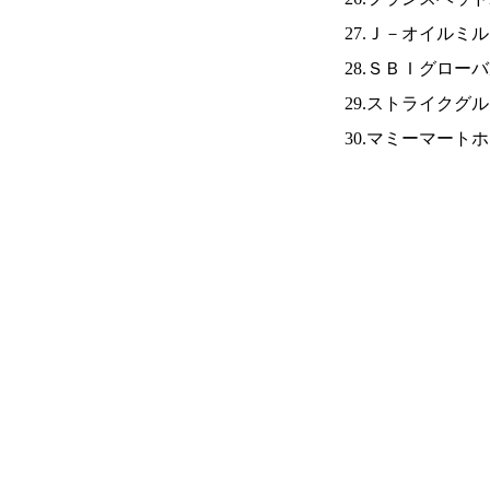
27.Ｊ－オイルミ
28.ＳＢＩグロー
29.ストライクグ
30.マミーマート