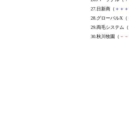
27.日新商（
＋
＋
＋
28.グローバルX（
29.両毛システム（
30.秋川牧園（
－
－