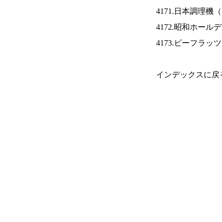
4171.日本調理機（
4172.昭和ホール
4173.ビーフラッ
インデックスに戻