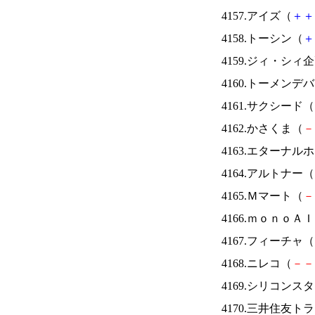
4157.アイズ（
＋
＋
4158.トーシン（
＋
4159.ジィ・シィ
4160.トーメンデ
4161.サクシード（
4162.かさくま（
－
4163.エターナ
4164.アルトナー（
4165.Ｍマート（
－
4166.ｍｏｎｏＡ
4167.フィーチャ（
4168.ニレコ（
－
－
4169.シリコンス
4170.三井住友ト