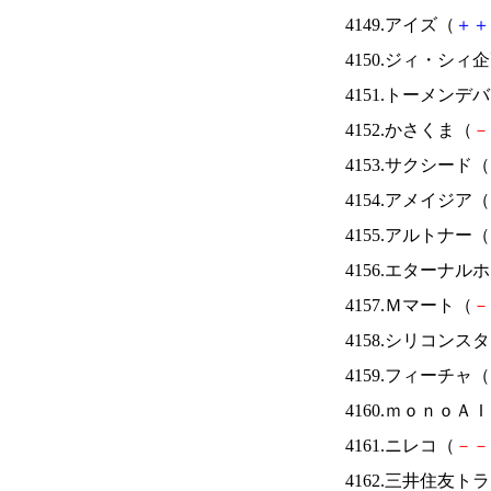
4149.アイズ（
＋
＋
4150.ジィ・シィ
4151.トーメンデ
4152.かさくま（
－
4153.サクシード（
4154.アメイジア（
4155.アルトナー（
4156.エターナ
4157.Ｍマート（
－
4158.シリコンス
4159.フィーチャ（
4160.ｍｏｎｏＡ
4161.ニレコ（
－
－
4162.三井住友ト