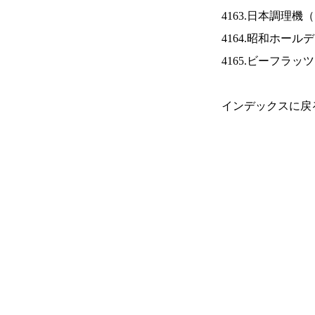
4163.日本調理機（
4164.昭和ホール
4165.ビーフラッ
インデックスに戻