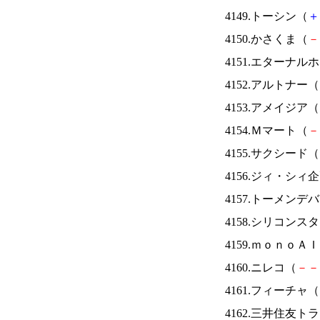
4149.トーシン（
＋
4150.かさくま（
－
4151.エターナ
4152.アルトナー（
4153.アメイジア（
4154.Ｍマート（
－
4155.サクシード（
4156.ジィ・シィ
4157.トーメンデ
4158.シリコンス
4159.ｍｏｎｏＡ
4160.ニレコ（
－
－
4161.フィーチャ（
4162.三井住友ト