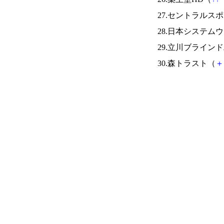
27.セントラルス
28.日本システム
29.立川ブライン
30.森トラスト（
＋