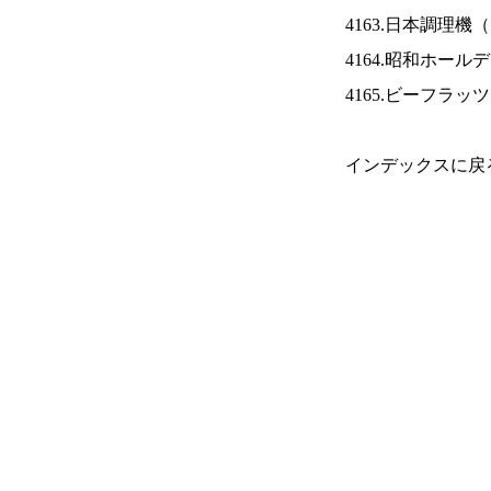
4163.日本調理機（
4164.昭和ホール
4165.ビーフラッ
インデックスに戻