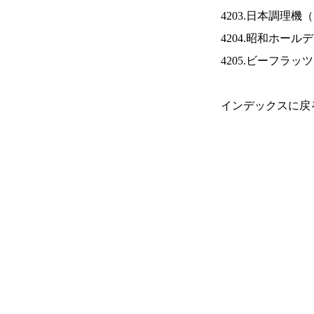
4203.日本調理機（
4204.昭和ホール
4205.ビーフラッ
インデックスに戻