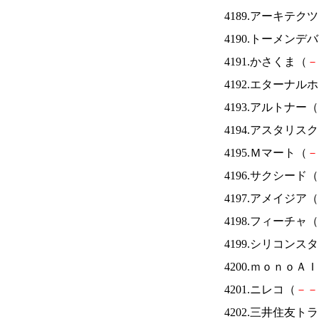
4189.アーキテク
4190.トーメンデ
4191.かさくま（
－
4192.エターナ
4193.アルトナー（
4194.アスタリス
4195.Ｍマート（
－
4196.サクシード（
4197.アメイジア（
4198.フィーチャ（
4199.シリコンス
4200.ｍｏｎｏＡ
4201.ニレコ（
－
－
4202.三井住友ト