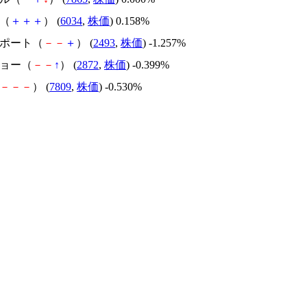
Ｔ（
＋
＋
＋
） (
6034
,
株価
) 0.158%
サポート（
－
－
＋
） (
2493
,
株価
) -1.257%
ヒョー（
－
－
↑
） (
2872
,
株価
) -0.399%
－
－
－
） (
7809
,
株価
) -0.530%