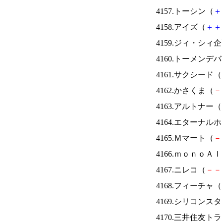
4157.トーシン（
＋
4158.アイズ（
＋
＋
4159.ジィ・シィ
4160.トーメンデ
4161.サクシード（
4162.かさくま（
－
4163.アルトナー（
4164.エターナ
4165.Ｍマート（
－
4166.ｍｏｎｏＡ
4167.ニレコ（
－
－
4168.フィーチャ（
4169.シリコンス
4170.三井住友ト