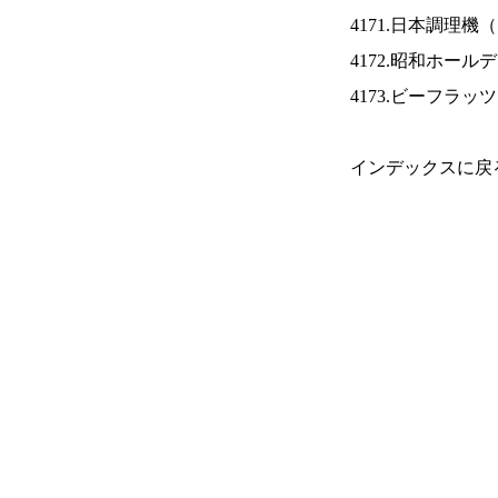
4171.日本調理機（
4172.昭和ホール
4173.ビーフラッ
インデックスに戻