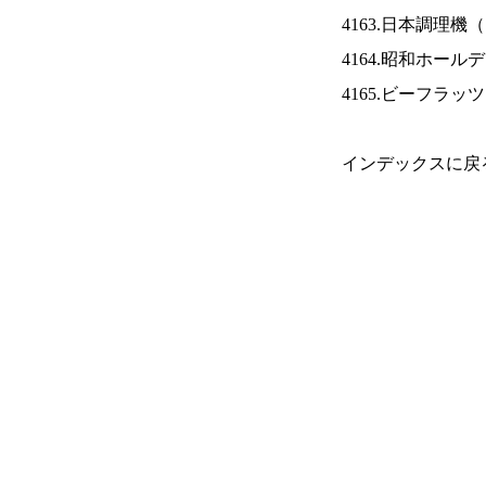
4163.日本調理機（
4164.昭和ホール
4165.ビーフラッ
インデックスに戻