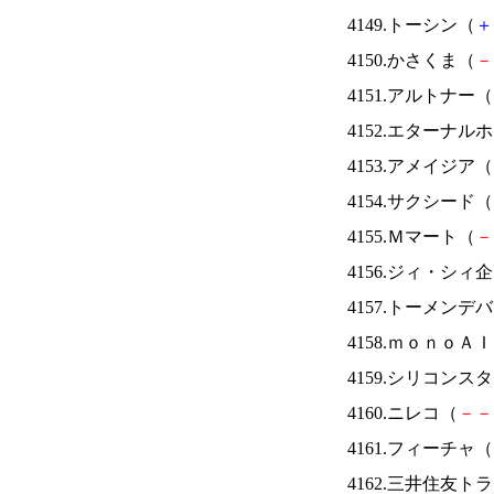
4149.トーシン（
＋
4150.かさくま（
－
4151.アルトナー（
4152.エターナ
4153.アメイジア（
4154.サクシード（
4155.Ｍマート（
－
4156.ジィ・シィ
4157.トーメンデ
4158.ｍｏｎｏＡ
4159.シリコンス
4160.ニレコ（
－
－
4161.フィーチャ（
4162.三井住友ト