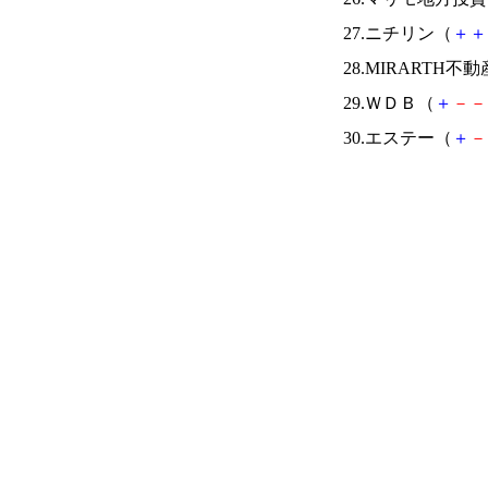
27.ニチリン（
＋
＋
28.MIRARTH
29.ＷＤＢ（
＋
－
－
30.エステー（
＋
－