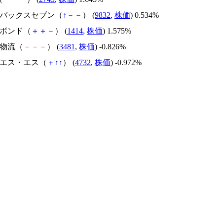
ートバックスセブン（
↑
－
－
） (
9832
,
株価
) 0.534%
ーボンド（
＋
＋
－
） (
1414
,
株価
) 1.575%
地物流（
－
－
－
） (
3481
,
株価
) -0.826%
・エス・エス（
＋
↑
↑
） (
4732
,
株価
) -0.972%