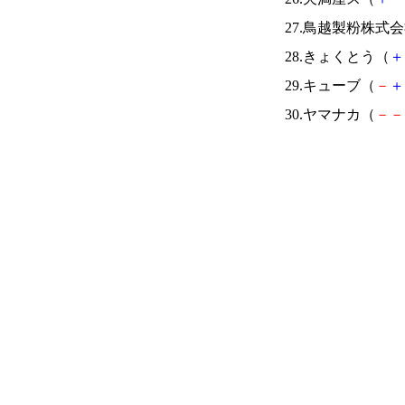
27.鳥越製粉株式
28.きょくとう（
＋
29.キューブ（
－
＋
30.ヤマナカ（
－
－