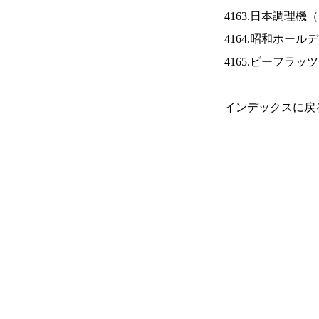
4163.日本調理機（
4164.昭和ホール
4165.ビーフラッ
インデックスに戻