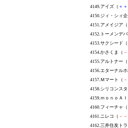
4149.アイズ（
＋
＋
4150.ジィ・シィ
4151.アメイジア（
4152.トーメンデ
4153.サクシード（
4154.かさくま（
－
4155.アルトナー（
4156.エターナ
4157.Ｍマート（
－
4158.シリコンス
4159.ｍｏｎｏＡ
4160.フィーチャ（
4161.ニレコ（
－
－
4162.三井住友ト