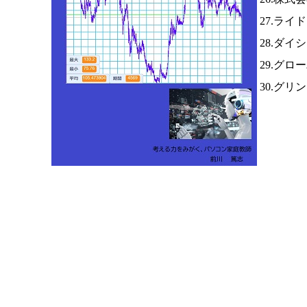
27.ライ
28.ダイ
29.グロ
30.グリ