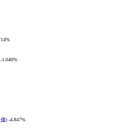
.714%
 -1.040%
株価
) -4.847%