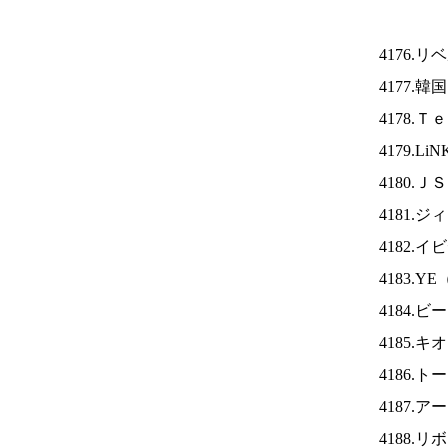
4176.
4177.
4178.
4179.Li
4180.Ｊ
4181.
4182.
4183.YE
4184
4185.
4186.
4187.
4188.