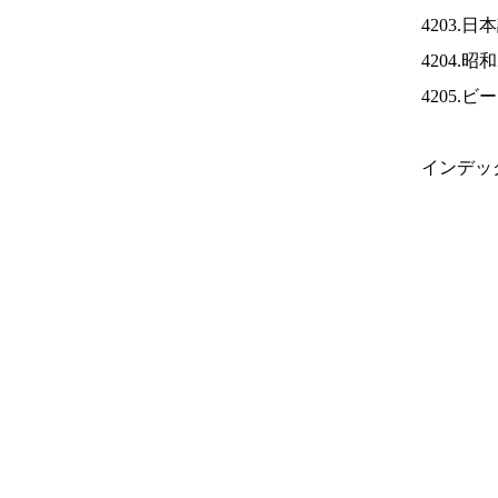
4203.
4204.
4205.
インデッ