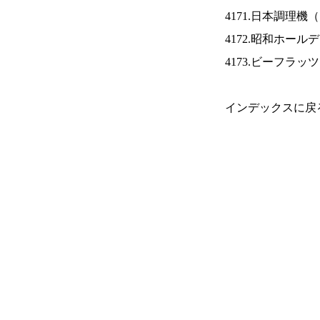
4171.日本調理機（
4172.昭和ホール
4173.ビーフラッ
インデックスに戻