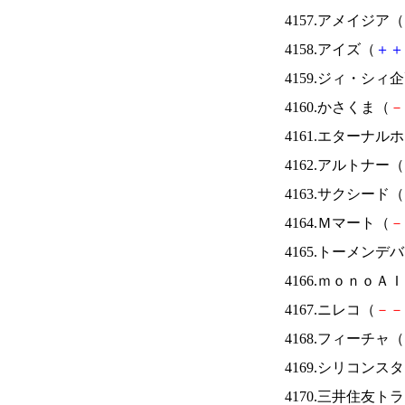
4157.アメイジア（
4158.アイズ（
＋
＋
4159.ジィ・シィ
4160.かさくま（
－
4161.エターナ
4162.アルトナー（
4163.サクシード（
4164.Ｍマート（
－
4165.トーメンデ
4166.ｍｏｎｏＡ
4167.ニレコ（
－
－
4168.フィーチャ（
4169.シリコンス
4170.三井住友ト