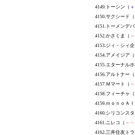
4149.トーシン（
＋
4150.サクシード（
4151.トーメンデ
4152.かさくま（
－
4153.ジィ・シィ
4154.アメイジア（
4155.エターナ
4156.アルトナー（
4157.Ｍマート（
－
4158.フィーチャ（
4159.ｍｏｎｏＡ
4160.シリコンス
4161.ニレコ（
－
－
4162.三井住友ト