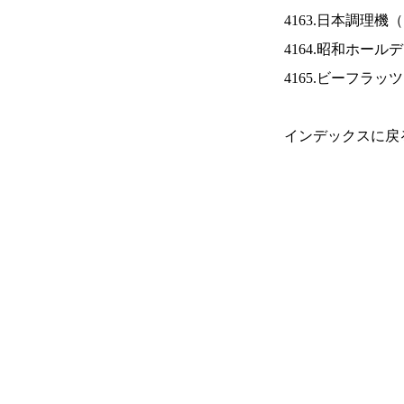
4163.日本調理機（
4164.昭和ホール
4165.ビーフラッ
インデックスに戻