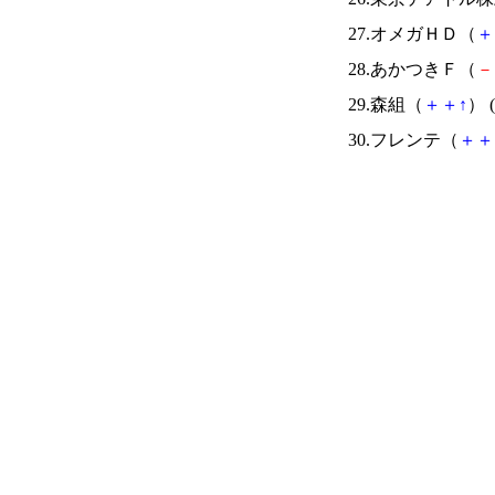
27.オメガＨＤ（
＋
28.あかつきＦ（
－
29.森組（
＋
＋
↑
） (
30.フレンテ（
＋
＋