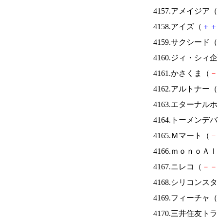
4157.アメイジア（
4158.アイズ（
＋
＋
4159.サクシード（
4160.ジィ・シィ
4161.かさくま（
－
4162.アルトナー（
4163.エターナ
4164.トーメンデ
4165.Ｍマート（
－
4166.ｍｏｎｏＡ
4167.ニレコ（
－
－
4168.シリコンス
4169.フィーチャ（
4170.三井住友ト