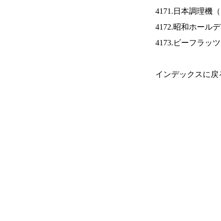
4171.日本調理機（
4172.昭和ホール
4173.ビーフラッ
インデックスに戻