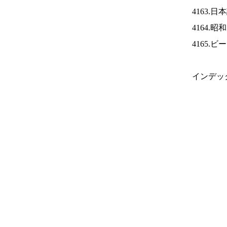
4163.
4164.
4165.
インデッ