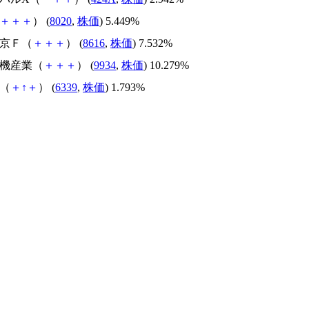
＋
＋
＋
） (
8020
,
株価
) 5.449%
東京Ｆ（
＋
＋
＋
） (
8616
,
株価
) 7.532%
電機産業（
＋
＋
＋
） (
9934
,
株価
) 10.279%
工（
＋
↑
＋
） (
6339
,
株価
) 1.793%