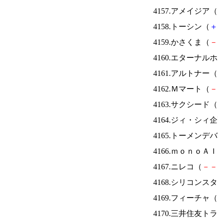
4157.アメイジア（
4158.トーシン（
＋
4159.かさくま（
－
4160.エターナ
4161.アルトナー（
4162.Ｍマート（
－
4163.サクシード（
4164.ジィ・シィ
4165.トーメンデ
4166.ｍｏｎｏＡ
4167.ニレコ（
－
－
4168.シリコンス
4169.フィーチャ（
4170.三井住友ト