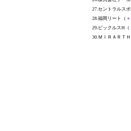
27.セントラルス
28.福岡リート（
＋
29.ピックルスH（
30.ＭＩＲＡＲＴ