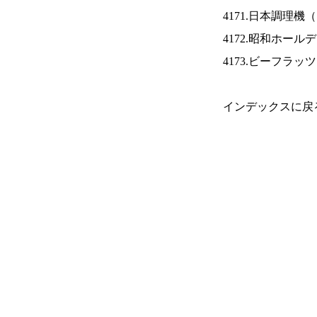
4171.日本調理機（
4172.昭和ホール
4173.ビーフラッ
インデックスに戻