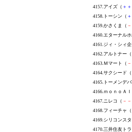
4157.アイズ（
＋
＋
4158.トーシン（
＋
4159.かさくま（
－
4160.エターナ
4161.ジィ・シィ
4162.アルトナー（
4163.Ｍマート（
－
4164.サクシード（
4165.トーメンデ
4166.ｍｏｎｏＡ
4167.ニレコ（
－
－
4168.フィーチャ（
4169.シリコンス
4170.三井住友ト