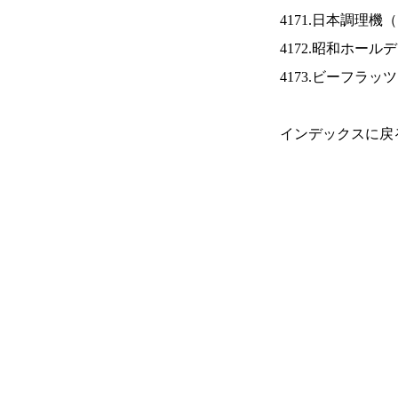
4171.日本調理機（
4172.昭和ホール
4173.ビーフラッ
インデックスに戻