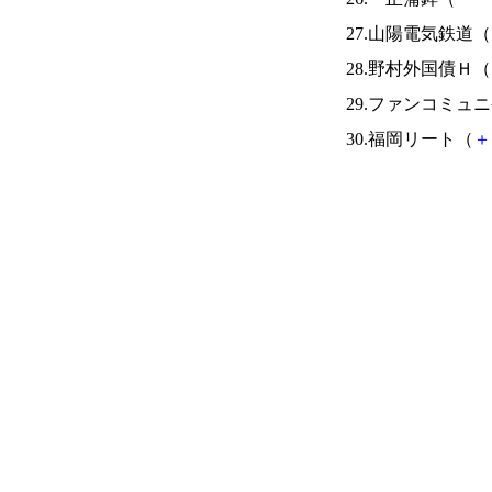
27.山陽電気鉄道（
28.野村外国債Ｈ（
29.ファンコミュ
30.福岡リート（
＋