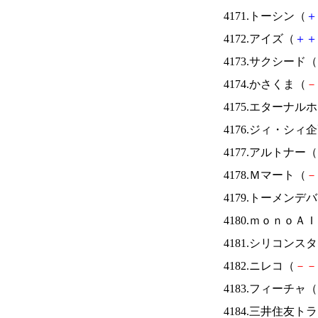
4171.トーシン（
＋
4172.アイズ（
＋
＋
4173.サクシード（
4174.かさくま（
－
4175.エターナ
4176.ジィ・シィ
4177.アルトナー（
4178.Ｍマート（
－
4179.トーメンデ
4180.ｍｏｎｏＡ
4181.シリコンス
4182.ニレコ（
－
－
4183.フィーチャ（
4184.三井住友ト