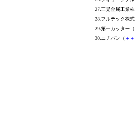
27.三晃金属工業
28.フルテック株
29.第一カッター（
30.ニチバン（
＋
＋