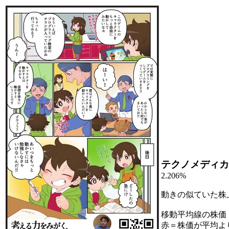
テクノメディカ
2.206%
動きの似ていた株
移動平均線の株価
赤＝株価が平均よ