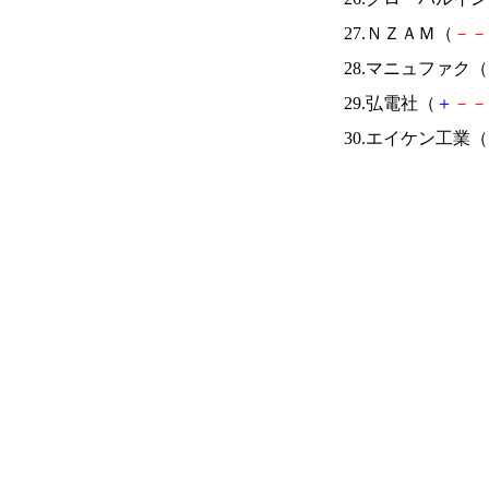
27.ＮＺＡＭ（
－
－
28.マニュファク（
29.弘電社（
＋
－
－
30.エイケン工業（