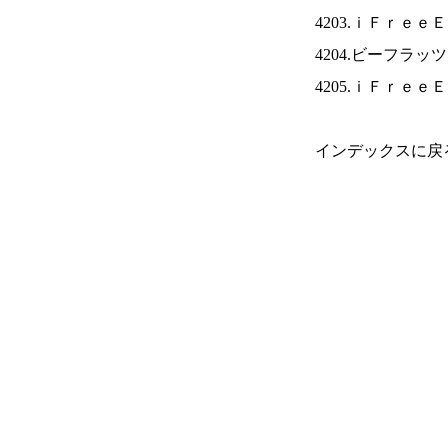
4203.ｉＦｒｅｅ
4204.ビーフラッ
4205.ｉＦｒｅｅ
インデックスに戻