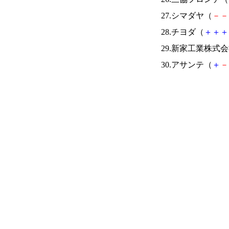
27.シマダヤ（
－
－
28.チヨダ（
＋
＋
＋
29.新家工業株式
30.アサンテ（
＋
－