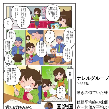
ナレルグループ
0.657%
動きの似ていた株
移動平均線の株価
赤＝株価が平均よ