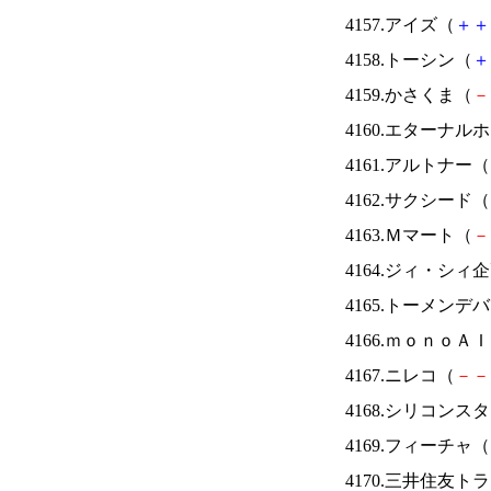
4157.アイズ（
＋
＋
4158.トーシン（
＋
4159.かさくま（
－
4160.エターナ
4161.アルトナー（
4162.サクシード（
4163.Ｍマート（
－
4164.ジィ・シィ
4165.トーメンデ
4166.ｍｏｎｏＡ
4167.ニレコ（
－
－
4168.シリコンス
4169.フィーチャ（
4170.三井住友ト