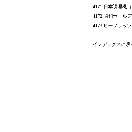
4171.日本調理機（
4172.昭和ホール
4173.ビーフラッ
インデックスに戻