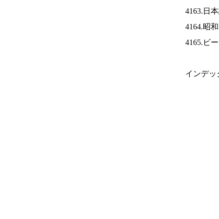
4163.
4164.
4165.
インデッ