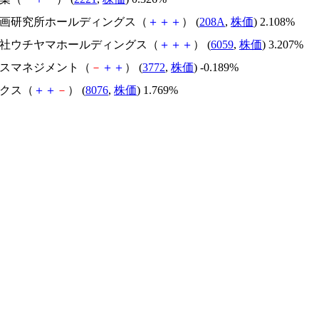
造計画研究所ホールディングス（
＋
＋
＋
） (
208A
,
株価
) 2.108%
式会社ウチヤマホールディングス（
＋
＋
＋
） (
6059
,
株価
) 3.207%
ェルスマネジメント（
－
＋
＋
） (
3772
,
株価
) -0.189%
ークス（
＋
＋
－
） (
8076
,
株価
) 1.769%