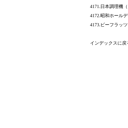
4171.日本調理機（
4172.昭和ホール
4173.ビーフラッ
インデックスに戻