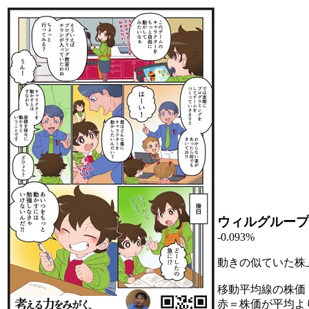
ウィルグループ
-0.093%
動きの似ていた株
移動平均線の株価
赤＝株価が平均よ