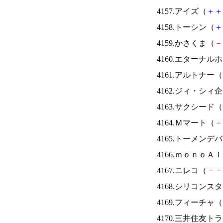
4157.アイズ（
＋
＋
4158.トーシン（
＋
4159.かさくま（
－
4160.エターナ
4161.アルトナー（
4162.ジィ・シィ
4163.サクシード（
4164.Ｍマート（
－
4165.トーメンデ
4166.ｍｏｎｏＡ
4167.ニレコ（
－
－
4168.シリコンス
4169.フィーチャ（
4170.三井住友ト