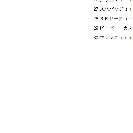
27.スパバッグ（
＋
28.ＢＲサーテ（
－
29.ビーピー・カ
30.フレンテ（
＋
＋