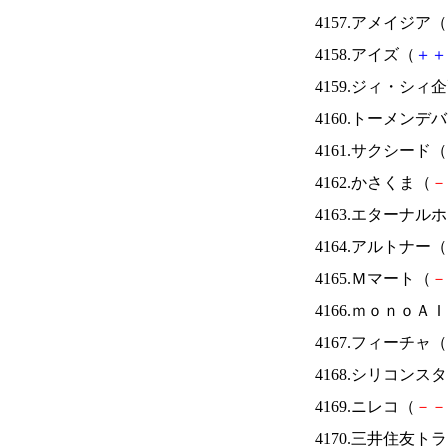
4157.アメイジア（
4158.アイズ（
＋
＋
4159.ジィ・シィ
4160.トーメンデ
4161.サクシード（
4162.かさくま（
－
4163.エターナ
4164.アルトナー（
4165.Ｍマート（
－
4166.ｍｏｎｏＡ
4167.フィーチャ（
4168.シリコンス
4169.ニレコ（
－
－
4170.三井住友ト