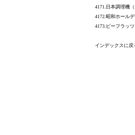
4171.日本調理機（
4172.昭和ホール
4173.ビーフラッ
インデックスに戻