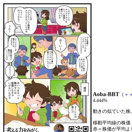
Aoba-BBT
（
＋
4.444%
動きの似ていた株
移動平均線の株価
赤＝株価が平均よ