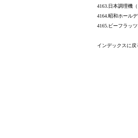
4163.日本調理機（
4164.昭和ホール
4165.ビーフラッ
インデックスに戻