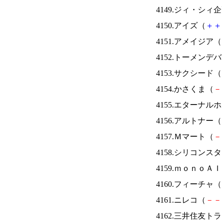
4149.ジィ・シィ
4150.アイズ（
＋
＋
4151.アメイジア（
4152.トーメンデ
4153.サクシード（
4154.かさくま（
－
4155.エターナ
4156.アルトナー（
4157.Ｍマート（
－
4158.シリコンス
4159.ｍｏｎｏＡ
4160.フィーチャ（
4161.ニレコ（
－
－
4162.三井住友ト