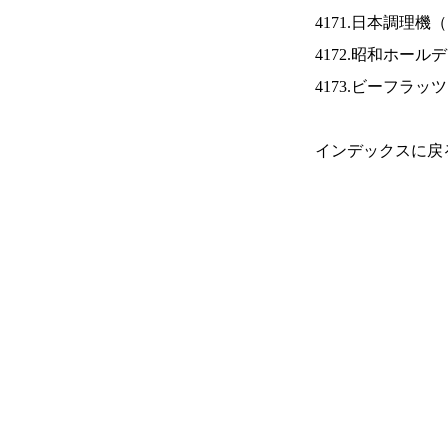
4171.日本調理機（
4172.昭和ホール
4173.ビーフラッ
インデックスに戻