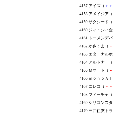
4157.アイズ（
＋
＋
4158.アメイジア（
4159.サクシード（
4160.ジィ・シィ
4161.トーメンデ
4162.かさくま（
－
4163.エターナ
4164.アルトナー（
4165.Ｍマート（
－
4166.ｍｏｎｏＡ
4167.ニレコ（
－
－
4168.フィーチャ（
4169.シリコンス
4170.三井住友ト