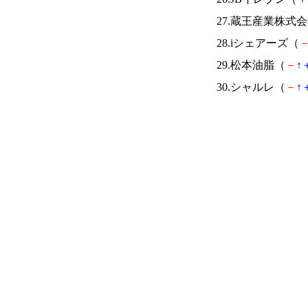
27.蔵王産業株式
28.iシェアーズ（
29.松本油脂（
－
↑
30.シャルレ（
－
↑