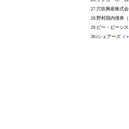
27.穴吹興産株式
28.野村国内債券（
29.ピー・ビーシ
30.iシェアーズ（