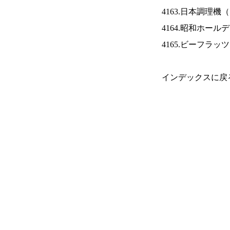
4163.日本調理機（
4164.昭和ホール
4165.ビーフラッ
インデックスに戻