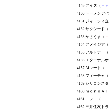
4149.アイズ（
＋
＋
4150.トーメンデ
4151.ジィ・シィ
4152.サクシード（
4153.かさくま（
－
4154.アメイジア（
4155.アルトナー（
4156.エターナ
4157.Ｍマート（
－
4158.フィーチャ（
4159.シリコンス
4160.ｍｏｎｏＡ
4161.ニレコ（
－
－
4162.三井住友ト