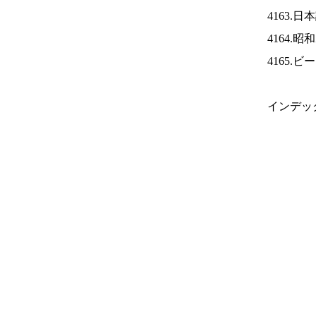
4163.
4164.
4165.
インデッ