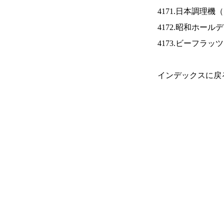
4171.日本調理機（
4172.昭和ホール
4173.ビーフラッ
インデックスに戻