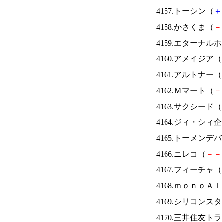
4157.トーシン（
＋
4158.かさくま（
－
4159.エターナ
4160.アメイジア（
4161.アルトナー（
4162.Ｍマート（
－
4163.サクシード（
4164.ジィ・シィ
4165.トーメンデ
4166.ニレコ（
－
－
4167.フィーチャ（
4168.ｍｏｎｏＡ
4169.シリコンス
4170.三井住友ト