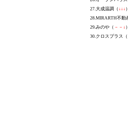
27.大成温調（
↓
↓
↓
）
28.MIRARTH
29.みのや（
－
－
↓
）
30.クロスプラス（