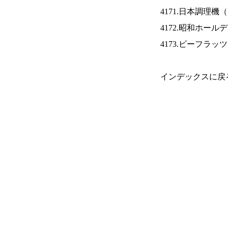
4171.日本調理機（
4172.昭和ホール
4173.ビーフラッ
インデックスに戻