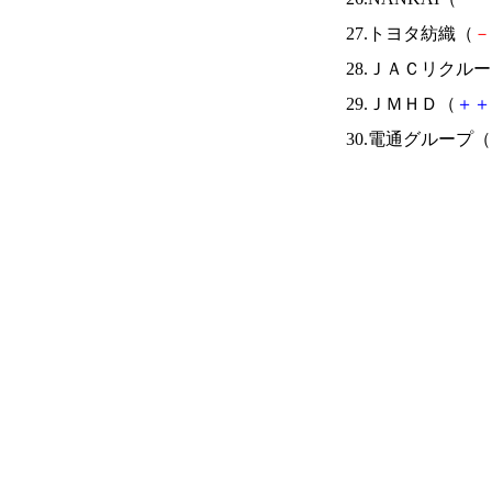
27.トヨタ紡織（
－
28.ＪＡＣリクル
29.ＪＭＨＤ（
＋
＋
30.電通グループ（