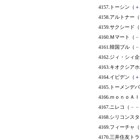
4157.トーシン（
＋
4158.アルトナー（
4159.サクシード（
4160.Ｍマート（
－
4161.韓国ブル（
－
4162.ジィ・シィ
4163.キオクシ
4164.イビデン（
＋
4165.トーメンデ
4166.ｍｏｎｏＡ
4167.ニレコ（
－
－
4168.シリコンス
4169.フィーチャ（
4170.三井住友ト