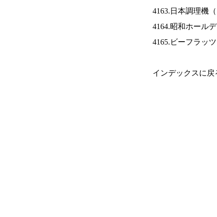
4163.日本調理機（
4164.昭和ホール
4165.ビーフラッ
インデックスに戻