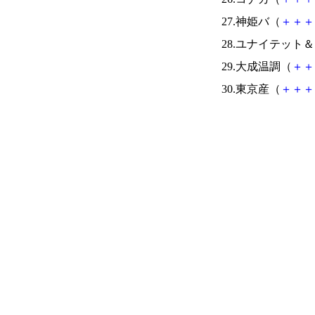
27.神姫バ（
＋
＋
＋
28.ユナイテット
29.大成温調（
＋
＋
30.東京産（
＋
＋
＋