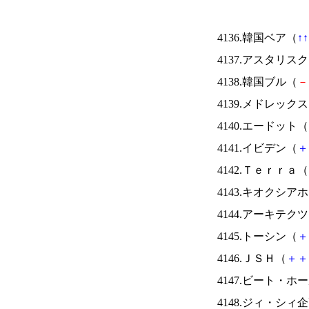
4136.韓国ベア（
↑
↑
4137.アスタリス
4138.韓国ブル（
－
4139.メドレック
4140.エードット（
4141.イビデン（
＋
4142.Ｔｅｒｒａ（
4143.キオクシ
4144.アーキテク
4145.トーシン（
＋
4146.ＪＳＨ（
＋
＋
4147.ビート・
4148.ジィ・シィ