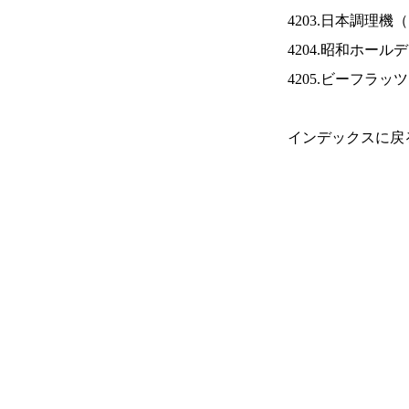
4203.日本調理機（
4204.昭和ホール
4205.ビーフラッ
インデックスに戻