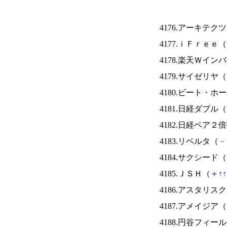
4176.アーキテク
4177.ｉＦｒｅｅ（
4178.楽天Ｗイン
4179.サイゼリヤ（
4180.ビート・
4181.日経ダブル（
4182.日経ベア２
4183.リベルタ（
－
4184.サクシード（
4185.ＪＳＨ（
＋
↑
↑
4186.アスタリス
4187.アメイジア（
4188.円谷フィー