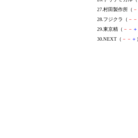
27.村田製作所（
－
28.フジクラ（
－
－
29.東京精（
－
－
＋
30.NEXT（
－
－
＋