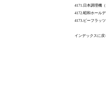
4171.日本調理機（
4172.昭和ホール
4173.ビーフラッ
インデックスに戻